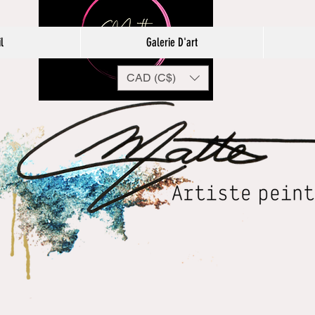
l
Galerie D'art
CAD (C$)