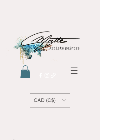
CAD (C$)