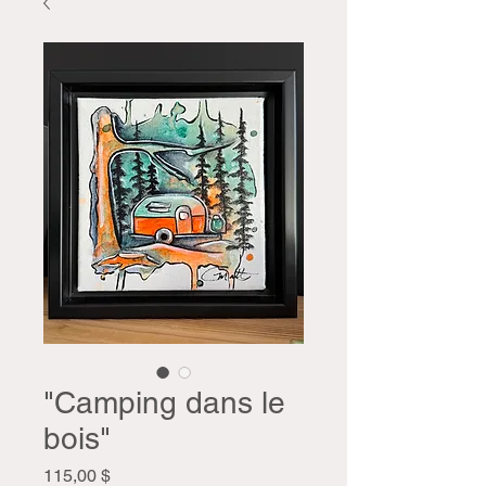
"Camping dans le
bois"
Prix
115,00 $