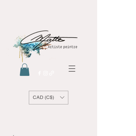
CAD (C$)