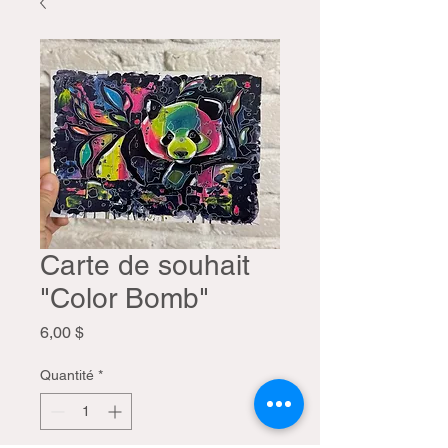
Carte de souhait
"Color Bomb"
Prix
6,00 $
Quantité
*