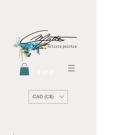
CAD (C$)