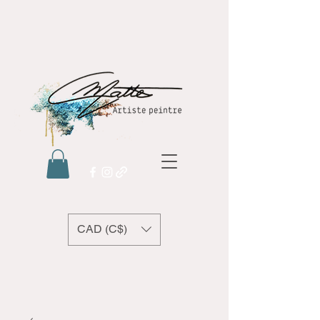
CAD (C$)