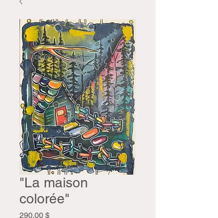
"La maison
colorée"
Prix
290,00 $