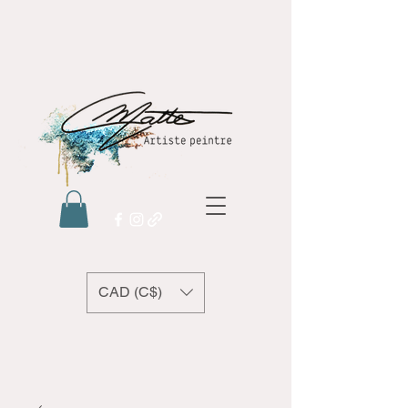
CAD (C$)