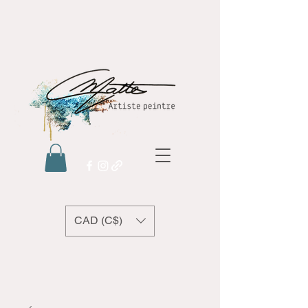
CAD (C$)