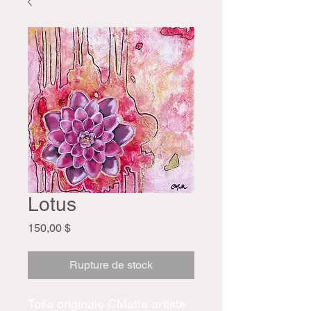
Lotus
Prix
150,00 $
Rupture de stock
Toile originale CMatte artiste