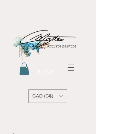
CAD (C$)