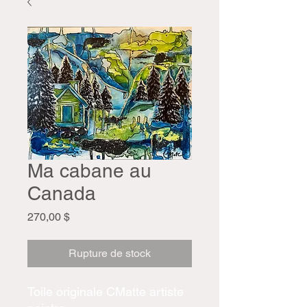
Ma cabane au
Canada
Prix
270,00 $
Rupture de stock
Toile originale CMatte artiste