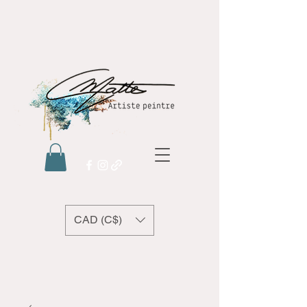
CAD (C$)