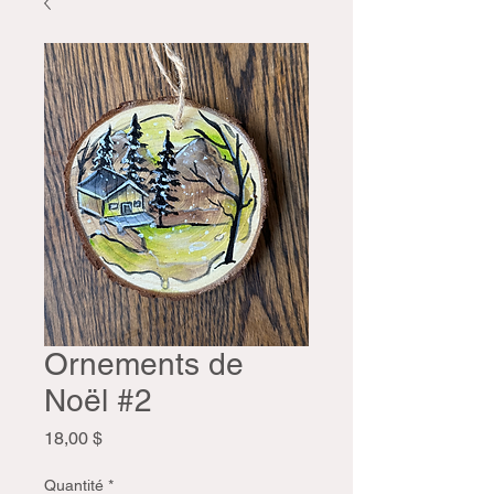
Ornements de
Noël #2
Prix
18,00 $
Quantité
*