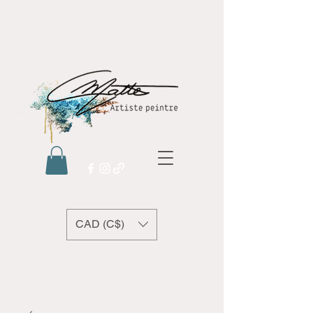
CAD (C$)