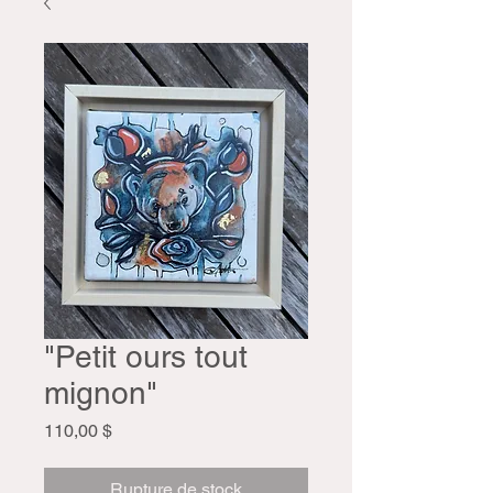
"Petit ours tout
mignon"
Prix
110,00 $
Rupture de stock